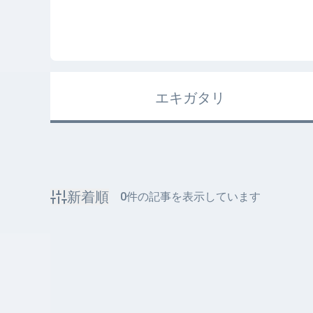
エキガタリ
新着順
0
件の記事を表示しています
該当