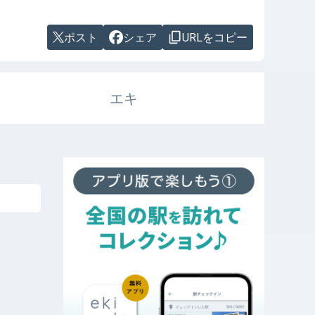
ポスト
シェア
URLをコピー
エキ