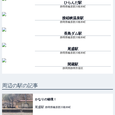
ひらんだ
駅
静岡県榛原郡川根本町
接岨峡温泉
駅
静岡県榛原郡川根本町
長島ダム
駅
静岡県榛原郡川根本町
尾盛
駅
静岡県榛原郡川根本町
閑蔵
駅
静岡県静岡市葵区
周辺の駅の記事
かなりの秘境！
尾盛
駅
静岡県榛原郡川根本町