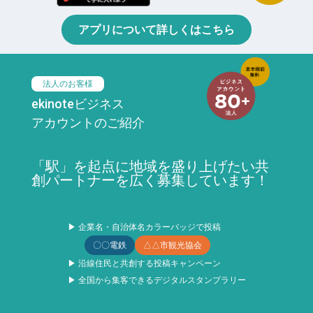
アプリについて詳しくはこちら
法人のお客様
ekinoteビジネス
アカウントのご紹介
「駅」を起点に地域を盛り上げたい共
創パートナーを広く募集しています！
▶ 企業名・自治体名カラーバッジで投稿
〇〇電鉄
△△市観光協会
▶ 沿線住民と共創する投稿キャンペーン
▶ 全国から集客できるデジタルスタンプラリー