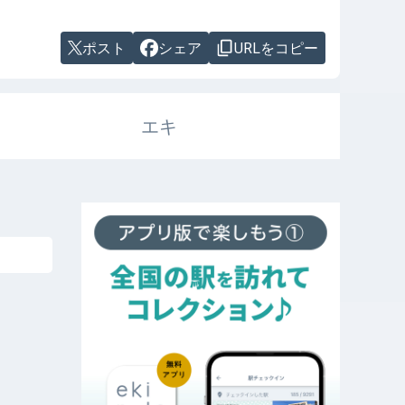
ポスト
シェア
URLをコピー
エキ