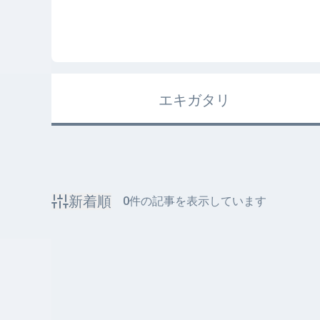
エキガタリ
新着順
0
件の記事を表示しています
該当