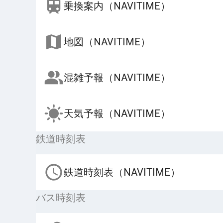
乗換案内（NAVITIME）
地図（NAVITIME）
混雑予報（NAVITIME）
天気予報（NAVITIME）
鉄道時刻表
鉄道時刻表（NAVITIME）
バス時刻表