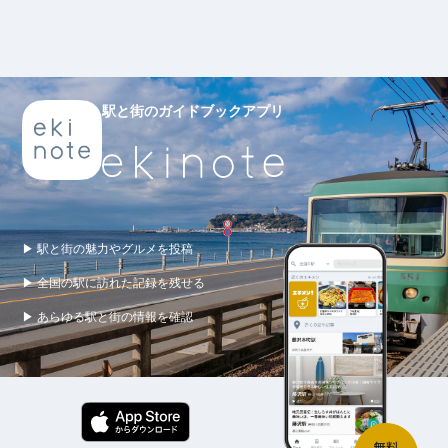
駅と街のガイドブックアプリ
▶ 駅と街の魅力やグルメを投稿
▶ 全国の駅に訪れた記録を残せる
▶ あらゆる駅と街の情報を確認