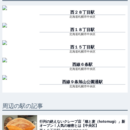
西２８丁目
駅
北海道札幌市中央区
西１８丁目
駅
北海道札幌市中央区
西１５丁目
駅
北海道札幌市中央区
西線６条
駅
北海道札幌市中央区
西線９条旭山公園通
駅
北海道札幌市中央区
周辺の駅の記事
行列の絶えないクレープ店「穂と麦（hotomugi）」新
オープン！人気の秘密とは【中央区】