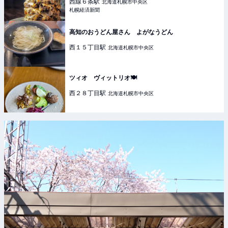
西線６条
駅
北海道札幌市中央区
札幌経済新聞
高知のおうどん屋さん よがなうどん
西１５丁目
駅
北海道札幌市中央区
ツィオ ヴィットリオ🍽️
西２８丁目
駅
北海道札幌市中央区