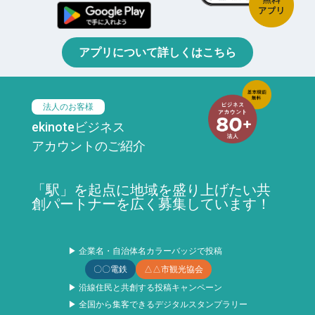
アプリについて詳しくはこちら
法人のお客様
ekinoteビジネス
アカウントのご紹介
「駅」を起点に地域を盛り上げたい共
創パートナーを広く募集しています！
▶ 企業名・自治体名カラーバッジで投稿
〇〇電鉄
△△市観光協会
▶ 沿線住民と共創する投稿キャンペーン
▶ 全国から集客できるデジタルスタンプラリー