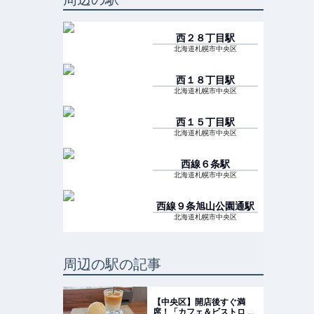
西２８丁目
駅
北海道札幌市中央区
西１８丁目
駅
北海道札幌市中央区
西１５丁目
駅
北海道札幌市中央区
西線６条
駅
北海道札幌市中央区
西線９条旭山公園通
駅
北海道札幌市中央区
周辺の駅の記事
【中央区】開店後すぐ満
席！「カフェ＆ビストロ カ