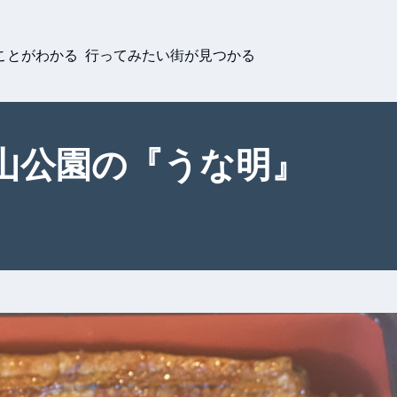
ことがわかる 行ってみたい街が見つかる
山公園の『うな明』