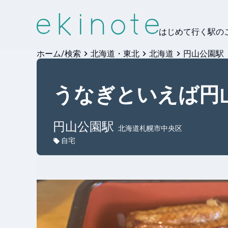
はじめて行く駅の
ホーム/検索
北海道・東北
北海道
円山公園駅
うなぎといえば円
円山公園
駅
北海道札幌市中央区
自宅