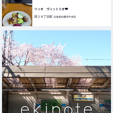
ツィオ ヴィットリオ🍽️
西２８丁目
駅
北海道札幌市中央区