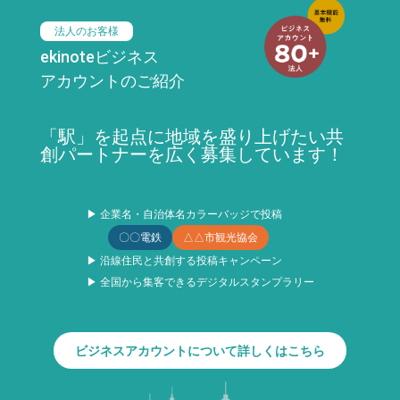
法人のお客様
ekinoteビジネス
アカウントのご紹介
「駅」を起点に地域を盛り上げたい共
創パートナーを広く募集しています！
▶ 企業名・自治体名カラーバッジで投稿
〇〇電鉄
△△市観光協会
▶ 沿線住民と共創する投稿キャンペーン
▶ 全国から集客できるデジタルスタンプラリー
ビジネスアカウントについて詳しくはこちら