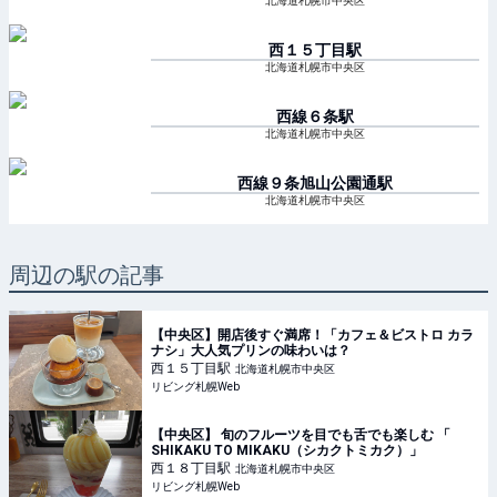
北海道札幌市中央区
西１５丁目
駅
北海道札幌市中央区
西線６条
駅
北海道札幌市中央区
西線９条旭山公園通
駅
北海道札幌市中央区
周辺の駅の記事
【中央区】開店後すぐ満席！「カフェ＆ビストロ カラ
ナシ」大人気プリンの味わいは？
西１５丁目
駅
北海道札幌市中央区
リビング札幌Web
【中央区】 旬のフルーツを目でも舌でも楽しむ 「
SHIKAKU TO MIKAKU（シカクトミカク）」
西１８丁目
駅
北海道札幌市中央区
リビング札幌Web