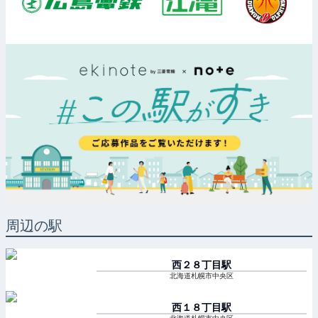
周辺の駅
西２８丁目
駅
北海道札幌市中央区
西１８丁目
駅