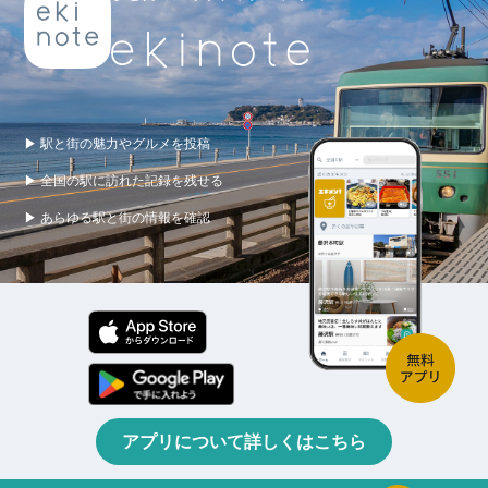
▶ 駅と街の魅力やグルメを投稿
▶ 全国の駅に訪れた記録を残せる
▶ あらゆる駅と街の情報を確認
アプリについて詳しくはこちら