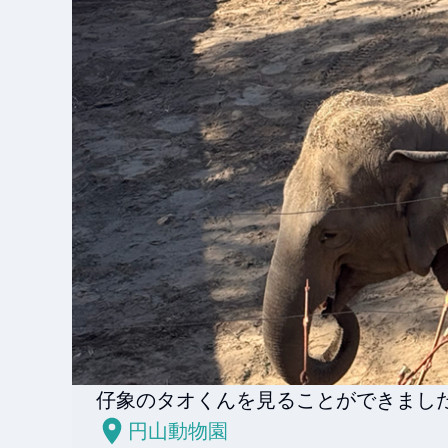
仔象のタオくんを見ることができました‼
円山動物園