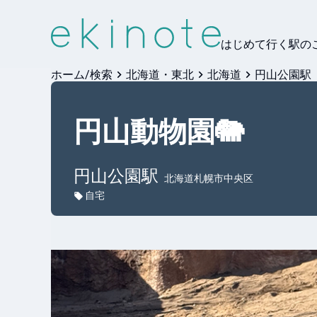
はじめて行く駅の
ホーム/検索
北海道・東北
北海道
円山公園駅
円山動物園🐘
円山公園
駅
北海道札幌市中央区
自宅