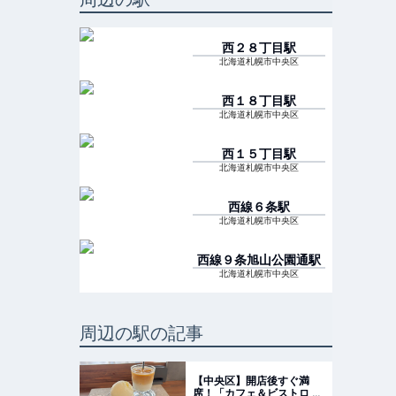
西２８丁目
駅
北海道札幌市中央区
西１８丁目
駅
北海道札幌市中央区
西１５丁目
駅
北海道札幌市中央区
西線６条
駅
北海道札幌市中央区
西線９条旭山公園通
駅
北海道札幌市中央区
周辺の駅の記事
【中央区】開店後すぐ満
席！「カフェ＆ビストロ カ