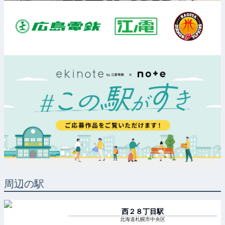
周辺の駅
西２８丁目
駅
北海道札幌市中央区