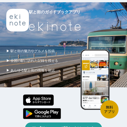
駅と街のガイドブックアプリ
▶ 駅と街の魅力やグルメを投稿
▶ 全国の駅に訪れた記録を残せる
▶ あらゆる駅と街の情報を確認