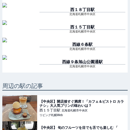
西１８丁目
駅
北海道札幌市中央区
西１５丁目
駅
北海道札幌市中央区
西線６条
駅
北海道札幌市中央区
西線９条旭山公園通
駅
北海道札幌市中央区
周辺の駅の記事
【中央区】開店後すぐ満席！「カフェ＆ビストロ カラ
ナシ」大人気プリンの味わいは？
西１５丁目
駅
北海道札幌市中央区
リビング札幌Web
【中央区】 旬のフルーツを目でも舌でも楽しむ 「