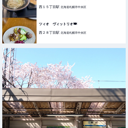
西１５丁目
駅
北海道札幌市中央区
ツィオ ヴィットリオ🍽️
西２８丁目
駅
北海道札幌市中央区