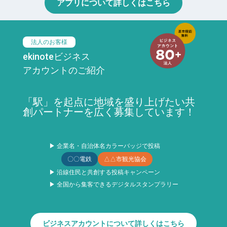
アプリについて詳しくはこちら
法人のお客様
ekinoteビジネス
アカウントのご紹介
「駅」を起点に地域を盛り上げたい共
創パートナーを広く募集しています！
▶ 企業名・自治体名カラーバッジで投稿
〇〇電鉄
△△市観光協会
▶ 沿線住民と共創する投稿キャンペーン
▶ 全国から集客できるデジタルスタンプラリー
ビジネスアカウントについて詳しくはこちら