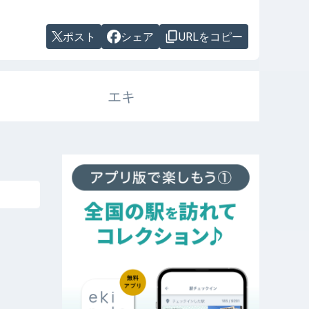
ポスト
シェア
URLをコピー
エキ