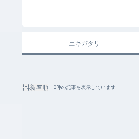
エキガタリ
新着順
0
件の記事を表示しています
該当