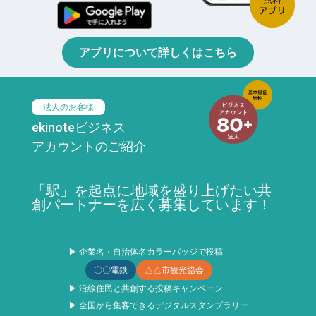
アプリについて詳しくはこちら
法人のお客様
ekinoteビジネス
アカウントのご紹介
「駅」を起点に地域を盛り上げたい共
創パートナーを広く募集しています！
▶ 企業名・自治体名カラーバッジで投稿
〇〇電鉄
△△市観光協会
▶ 沿線住民と共創する投稿キャンペーン
▶ 全国から集客できるデジタルスタンプラリー