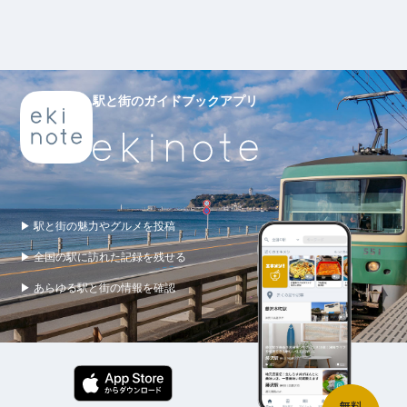
駅と街のガイドブックアプリ
▶ 駅と街の魅力やグルメを投稿
▶ 全国の駅に訪れた記録を残せる
▶ あらゆる駅と街の情報を確認