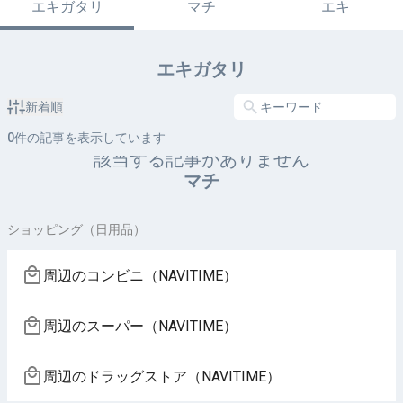
エキガタリ
マチ
エキ
エキガタリ
新着順
0
件の記事を表示しています
該当する記事がありません
マチ
ショッピング（日用品）
周辺のコンビニ（NAVITIME）
周辺のスーパー（NAVITIME）
周辺のドラッグストア（NAVITIME）