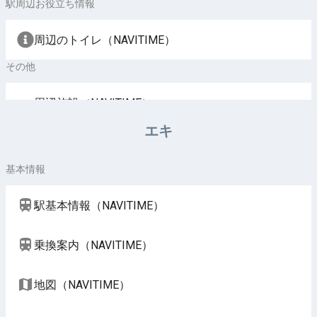
駅周辺お役立ち情報
周辺のトイレ（NAVITIME）
その他
周辺施設（NAVITIME）
エキ
基本情報
駅基本情報（NAVITIME）
乗換案内（NAVITIME）
地図（NAVITIME）