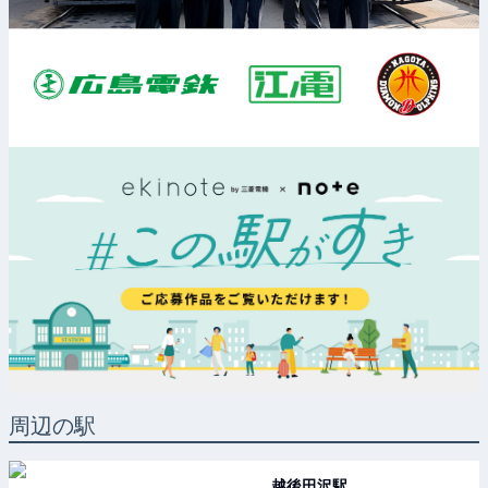
周辺の駅
越後田沢
駅