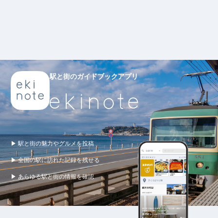
駅と街のガイドブックアプリ
▶ 駅と街の魅力やグルメを投稿
▶ 全国の駅に訪れた記録を残せる
▶ あらゆる駅と街の情報を確認