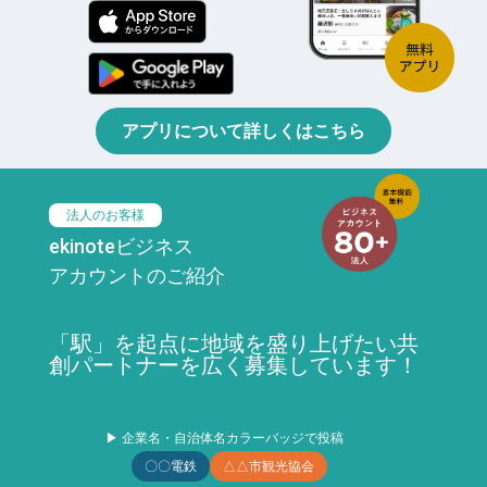
アプリについて詳しくはこちら
法人のお客様
ekinoteビジネス
アカウントのご紹介
「駅」を起点に地域を盛り上げたい共
創パートナーを広く募集しています！
▶ 企業名・自治体名カラーバッジで投稿
〇〇電鉄
△△市観光協会