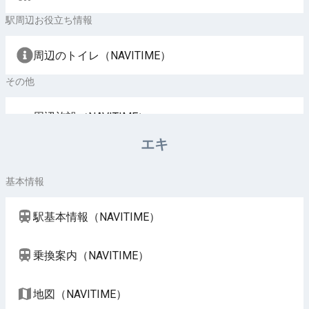
駅周辺お役立ち情報
周辺のトイレ（NAVITIME）
その他
周辺施設（NAVITIME）
エキ
基本情報
駅基本情報（NAVITIME）
乗換案内（NAVITIME）
地図（NAVITIME）