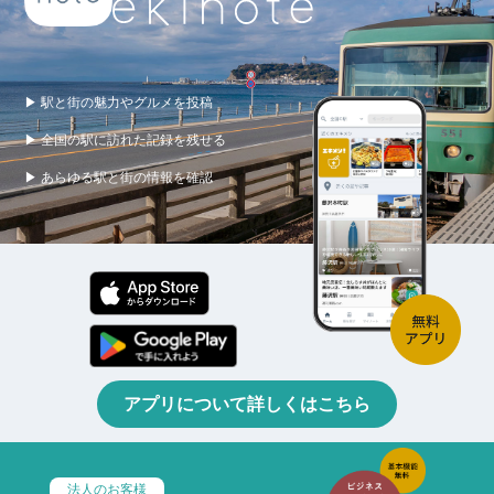
▶ 駅と街の魅力やグルメを投稿
▶ 全国の駅に訪れた記録を残せる
▶ あらゆる駅と街の情報を確認
アプリについて詳しくはこちら
法人のお客様