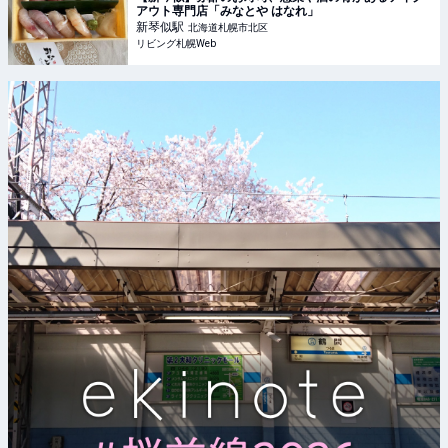
アウト専門店「みなとや はなれ」
新琴似
駅
北海道札幌市北区
リビング札幌Web