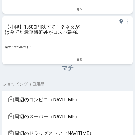
5
【札幌】1,500円以下で！？ネタが
はみでた豪華海鮮丼がコスパ最強す
ぎる！お寿司食べ放題も堪能 【楽
天トラベル】
楽天トラベルガイド
5
マチ
ショッピング（日用品）
周辺のコンビニ（NAVITIME）
周辺のスーパー（NAVITIME）
周辺のドラッグストア（NAVITIME）