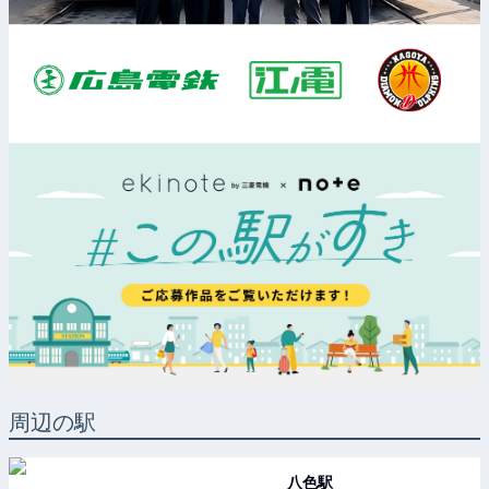
周辺の駅
八色
駅