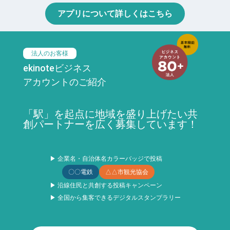
アプリについて詳しくはこちら
法人のお客様
ekinoteビジネス
アカウントのご紹介
「駅」を起点に地域を盛り上げたい共
創パートナーを広く募集しています！
▶ 企業名・自治体名カラーバッジで投稿
〇〇電鉄
△△市観光協会
▶ 沿線住民と共創する投稿キャンペーン
▶ 全国から集客できるデジタルスタンプラリー