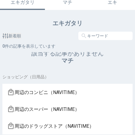
エキガタリ
マチ
エキ
エキガタリ
新着順
0
件の記事を表示しています
該当する記事がありません
マチ
ショッピング（日用品）
周辺のコンビニ（NAVITIME）
周辺のスーパー（NAVITIME）
周辺のドラッグストア（NAVITIME）