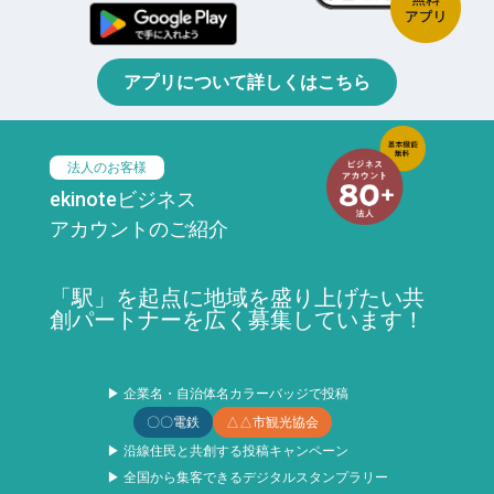
アプリについて詳しくはこちら
法人のお客様
ekinoteビジネス
アカウントのご紹介
「駅」を起点に地域を盛り上げたい共
創パートナーを広く募集しています！
▶ 企業名・自治体名カラーバッジで投稿
〇〇電鉄
△△市観光協会
▶ 沿線住民と共創する投稿キャンペーン
▶ 全国から集客できるデジタルスタンプラリー