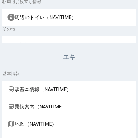
駅周辺お役立ち情報
周辺のトイレ（NAVITIME）
その他
周辺施設（NAVITIME）
エキ
基本情報
駅基本情報（NAVITIME）
乗換案内（NAVITIME）
地図（NAVITIME）