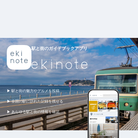
駅と街のガイドブックアプリ
▶ 駅と街の魅力やグルメを投稿
▶ 全国の駅に訪れた記録を残せる
▶ あらゆる駅と街の情報を確認