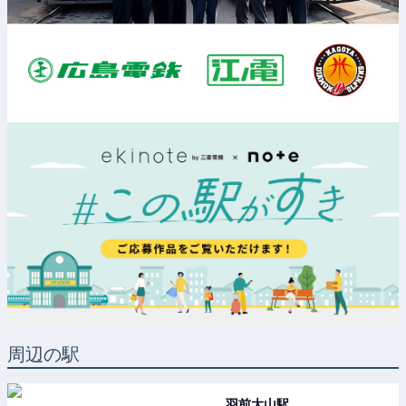
周辺の駅
羽前大山
駅