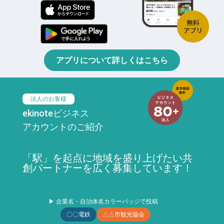
アプリについて詳しくはこちら
法人のお客様
ekinoteビジネス
アカウントのご紹介
「駅」を起点に地域を盛り上げたい共
創パートナーを広く募集しています！
▶ 企業名・自治体名カラーバッジで投稿
〇〇電鉄
△△市観光協会