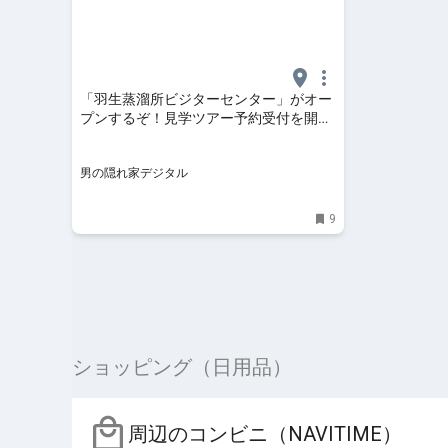
「羽生蒸溜所ビジターセンター」がオー
プンするぞ！見学ツアー予約受付を開始
| 男の隠れ家デジタル
男の隠れ家デジタル
9
ショッピング（日用品）
周辺のコンビニ（NAVITIME）