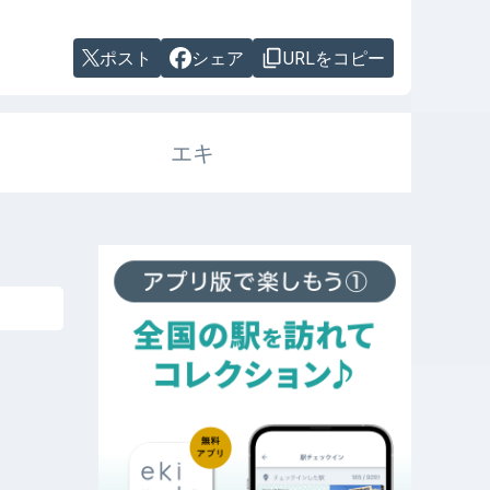
ポスト
シェア
URLをコピー
エキ