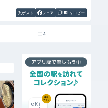
ポスト
シェア
URLをコピー
エキ