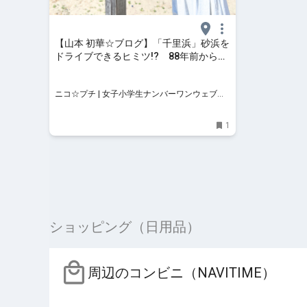
【山本 初華☆ブログ】「千里浜」砂浜を
ドライブできるヒミツ!? 88年前から続
くかき氷屋さんへ🍧 | ニコ☆プチ | 女子
小学生ナンバーワンウェブマガジン
ニコ☆プチ | 女子小学生ナンバーワンウェブマ
ガジン
1
ショッピング（日用品）
周辺のコンビニ（NAVITIME）