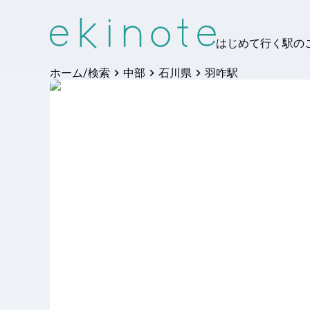
はじめて行く駅の
ホーム/検索
中部
石川県
羽咋駅