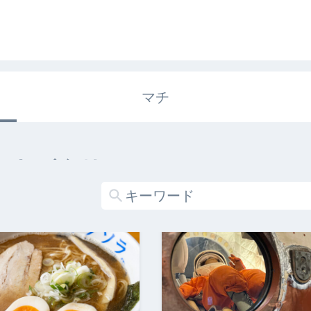
マチ
エキガタリ