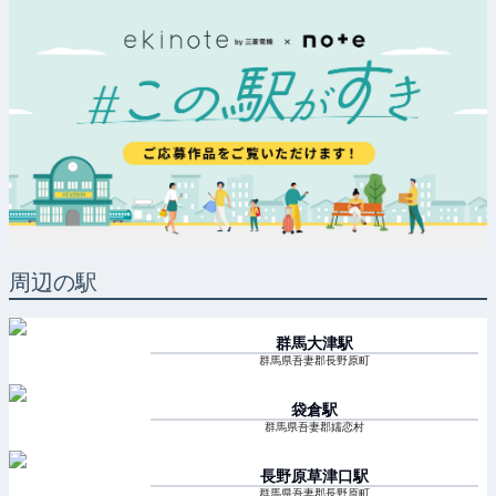
周辺の駅
群馬大津
駅
群馬県吾妻郡長野原町
袋倉
駅
群馬県吾妻郡嬬恋村
長野原草津口
駅
群馬県吾妻郡長野原町