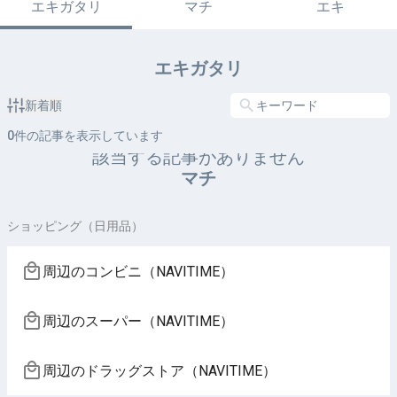
エキガタリ
マチ
エキ
エキガタリ
新着順
0
件の記事を表示しています
該当する記事がありません
マチ
ショッピング（日用品）
周辺のコンビニ（NAVITIME）
周辺のスーパー（NAVITIME）
周辺のドラッグストア（NAVITIME）