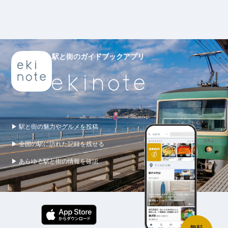
駅と街のガイドブックアプリ
▶ 駅と街の魅力やグルメを投稿
▶ 全国の駅に訪れた記録を残せる
▶ あらゆる駅と街の情報を確認