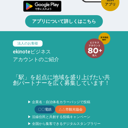
アプリについて詳しくはこちら
法人のお客様
ekinoteビジネス
アカウントのご紹介
「駅」を起点に地域を盛り上げたい共
創パートナーを広く募集しています！
▶ 企業名・自治体名カラーバッジで投稿
〇〇電鉄
△△市観光協会
▶ 沿線住民と共創する投稿キャンペーン
▶ 全国から集客できるデジタルスタンプラリー