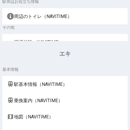
駅周辺お役立ち情報
周辺のトイレ（NAVITIME）
その他
周辺施設（NAVITIME）
エキ
基本情報
駅基本情報（NAVITIME）
乗換案内（NAVITIME）
地図（NAVITIME）