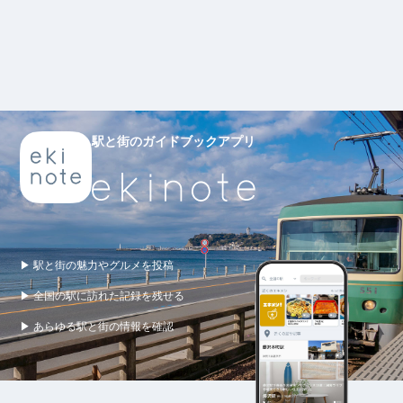
駅と街のガイドブックアプリ
▶ 駅と街の魅力やグルメを投稿
▶ 全国の駅に訪れた記録を残せる
▶ あらゆる駅と街の情報を確認