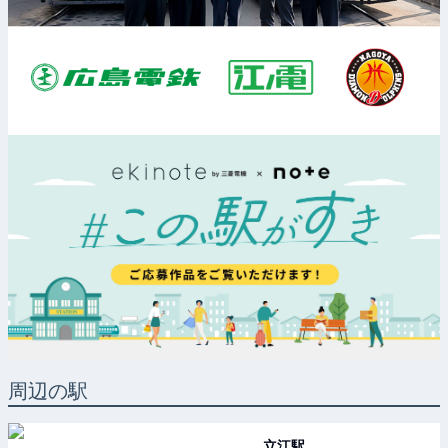
周辺の駅
立江
駅