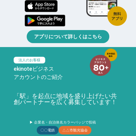
アプリについて詳しくはこちら
法人のお客様
ekinoteビジネス
アカウントのご紹介
「駅」を起点に地域を盛り上げたい共
創パートナーを広く募集しています！
▶ 企業名・自治体名カラーバッジで投稿
〇〇電鉄
△△市観光協会