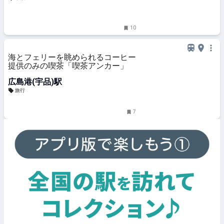
10
海とフェリーを眺められるコーヒー
提供のみの喫茶「喫茶アンカー」
広島港(宇品)駅
旅行
7