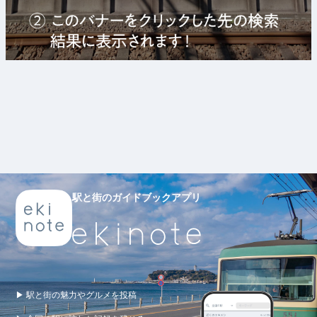
駅と街のガイドブックアプリ
▶ 駅と街の魅力やグルメを投稿