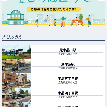
周辺の駅
元宇品口
駅
広島県広島市南区
海岸通
駅
広島県広島市南区
宇品五丁目
駅
広島県広島市南区
宇品四丁目
駅
広島県広島市南区