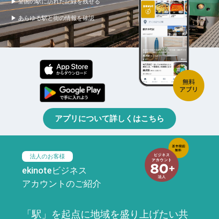
▶ 全国の駅に訪れた記録を残せる
▶ あらゆる駅と街の情報を確認
アプリについて詳しくはこちら
法人のお客様
ekinoteビジネス
アカウントのご紹介
「駅」を起点に地域を盛り上げたい共