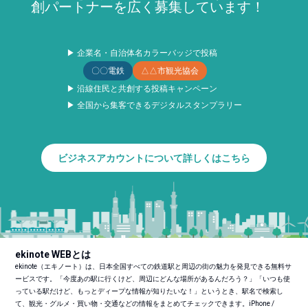
創パートナーを広く募集しています！
▶ 企業名・自治体名カラーバッジで投稿
〇〇電鉄
△△市観光協会
▶ 沿線住民と共創する投稿キャンペーン
▶ 全国から集客できるデジタルスタンプラリー
ビジネスアカウントについて詳しくはこちら
ekinote WEBとは
ekinote（エキノート）は、日本全国すべての鉄道駅と周辺の街の魅力を発見できる無料サ
ービスです。「今度あの駅に行くけど、周辺にどんな場所があるんだろう？」「いつも使
っている駅だけど、もっとディープな情報が知りたいな！」というとき、駅名で検索し
て、観光・グルメ・買い物・交通などの情報をまとめてチェックできます。iPhone /