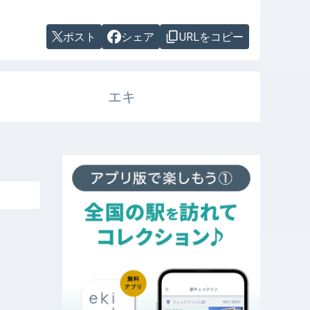
ポスト
シェア
URLをコピー
エキ