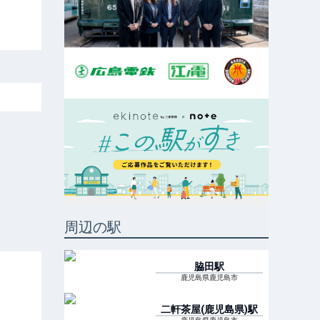
周辺の駅
脇田
駅
鹿児島県鹿児島市
二軒茶屋(鹿児島県)
駅