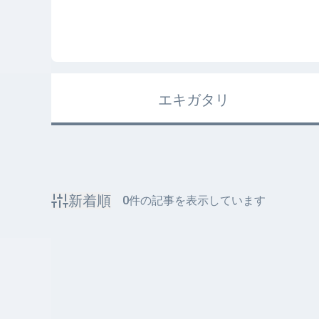
エキガタリ
新着順
0
件の記事を表示しています
該当