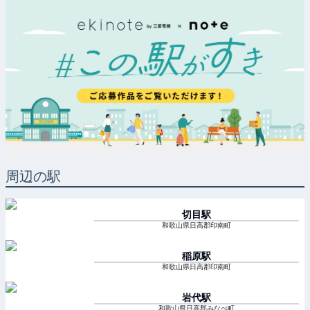
周辺の駅
切目
駅
和歌山県日高郡印南町
稲原
駅
和歌山県日高郡印南町
岩代
駅
和歌山県日高郡みなべ町