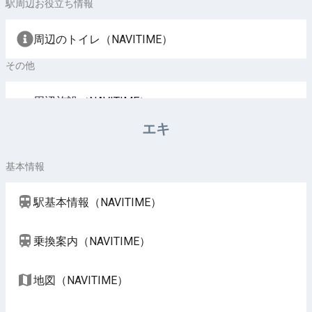
駅周辺お役立ち情報
周辺のトイレ（NAVITIME）
その他
周辺施設（NAVITIME）
エキ
基本情報
駅基本情報（NAVITIME）
乗換案内（NAVITIME）
地図（NAVITIME）