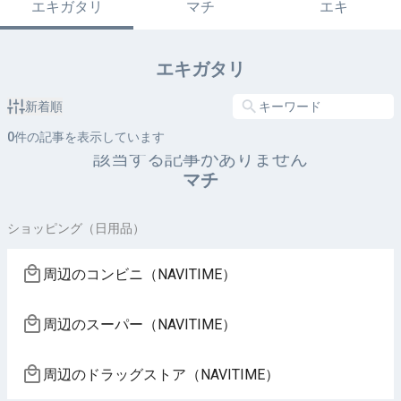
エキガタリ
マチ
エキ
エキガタリ
新着順
0
件の記事を表示しています
該当する記事がありません
マチ
ショッピング（日用品）
周辺のコンビニ（NAVITIME）
周辺のスーパー（NAVITIME）
周辺のドラッグストア（NAVITIME）