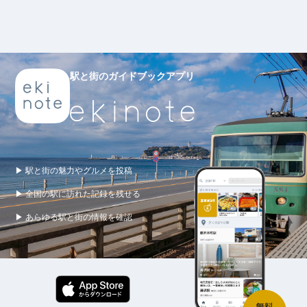
駅と街のガイドブックアプリ
▶ 駅と街の魅力やグルメを投稿
▶ 全国の駅に訪れた記録を残せる
▶ あらゆる駅と街の情報を確認