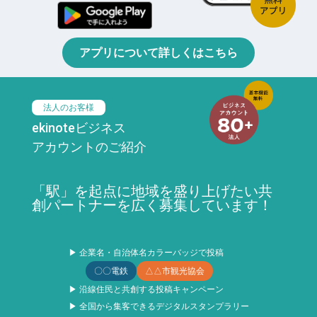
アプリについて詳しくはこちら
法人のお客様
ekinoteビジネス
アカウントのご紹介
「駅」を起点に地域を盛り上げたい共
創パートナーを広く募集しています！
▶ 企業名・自治体名カラーバッジで投稿
〇〇電鉄
△△市観光協会
▶ 沿線住民と共創する投稿キャンペーン
▶ 全国から集客できるデジタルスタンプラリー