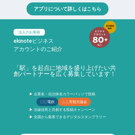
アプリについて詳しくはこちら
法人のお客様
ekinoteビジネス
アカウントのご紹介
「駅」を起点に地域を盛り上げたい共
創パートナーを広く募集しています！
▶ 企業名・自治体名カラーバッジで投稿
〇〇電鉄
△△市観光協会
▶ 沿線住民と共創する投稿キャンペーン
▶ 全国から集客できるデジタルスタンプラリー