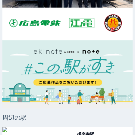
周辺の駅
極楽寺
駅