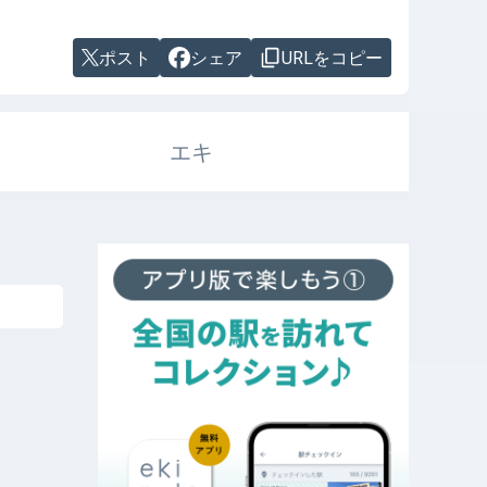
ポスト
シェア
URLをコピー
エキ