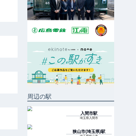
周辺の駅
入間市
駅
埼玉県入間市
狭山市(埼玉県)
駅