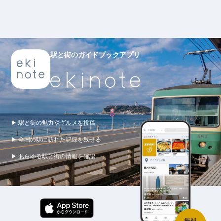
駅と街のガイドブックアプリ
▶ 駅と街の魅力やグルメを投稿
▶ 全国の駅に訪れた記録を残せる
▶ あらゆる駅と街の情報を確認