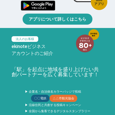
アプリについて詳しくはこちら
法人のお客様
ekinoteビジネス
アカウントのご紹介
「駅」を起点に地域を盛り上げたい共
創パートナーを広く募集しています！
▶ 企業名・自治体名カラーバッジで投稿
〇〇電鉄
△△市観光協会
▶ 沿線住民と共創する投稿キャンペーン
▶ 全国から集客できるデジタルスタンプラリー