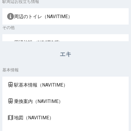
駅周辺お役立ち情報
周辺のトイレ（NAVITIME）
その他
周辺施設（NAVITIME）
エキ
基本情報
駅基本情報（NAVITIME）
乗換案内（NAVITIME）
地図（NAVITIME）