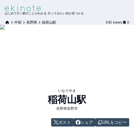
はじめて行く駅のことがわかる 行ってみたい街が見つかる
中部
長野県
稲荷山駅
345
views
0
いなりやま
稲荷山
駅
長野県長野市
ポスト
シェア
URLをコピー