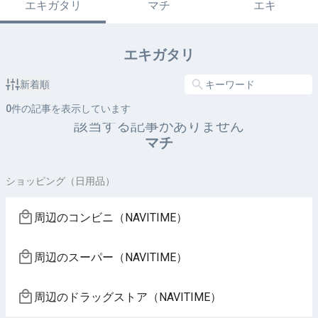
エキガタリ
マチ
エキ
エキガタリ
新着順
0
件の記事を表示しています
該当する記事がありません
マチ
ショッピング（日用品）
周辺のコンビニ（NAVITIME）
周辺のスーパー（NAVITIME）
周辺のドラッグストア（NAVITIME）