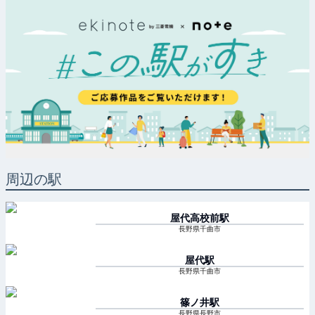
周辺の駅
屋代高校前
駅
長野県千曲市
屋代
駅
長野県千曲市
篠ノ井
駅
長野県長野市