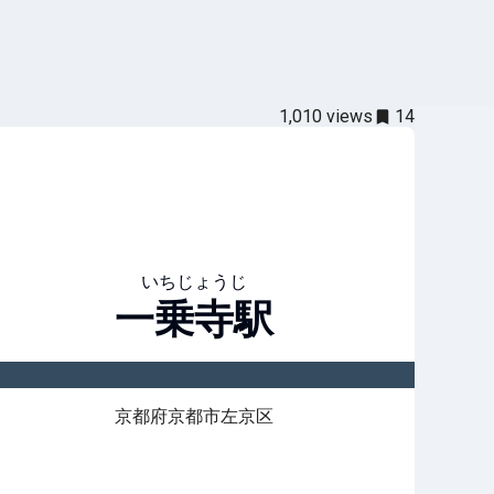
1,010
views
14
いちじょうじ
一乗寺
駅
京都府京都市左京区