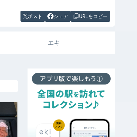
ポスト
シェア
URLをコピー
エキ