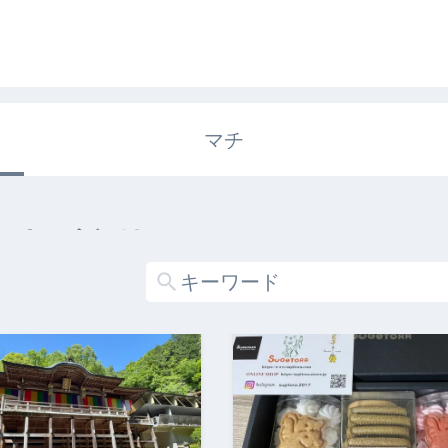
マチ
エキガタリ