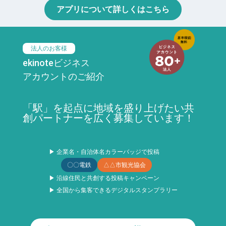
アプリについて詳しくはこちら
法人のお客様
ekinoteビジネス
アカウントのご紹介
「駅」を起点に地域を盛り上げたい共
創パートナーを広く募集しています！
▶ 企業名・自治体名カラーバッジで投稿
〇〇電鉄
△△市観光協会
▶ 沿線住民と共創する投稿キャンペーン
▶ 全国から集客できるデジタルスタンプラリー