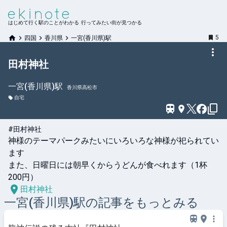
はじめて行く駅のことがわかる 行ってみたい街が見つかる
5
四国
香川県
一宮(香川県)駅
田村神社
一宮(香川県)
駅
香川県高松市
自宅
#田村神社
神様のテーマパークみたいにいろいろな神様が祀られてい
ます

また、日曜日には朝早くからうどんが食べれます（1杯
200円）
田村神社
一宮(香川県)
駅の記事をもっとみる