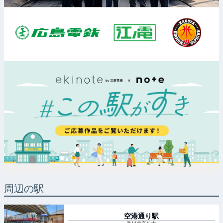
周辺の駅
空港通り
駅