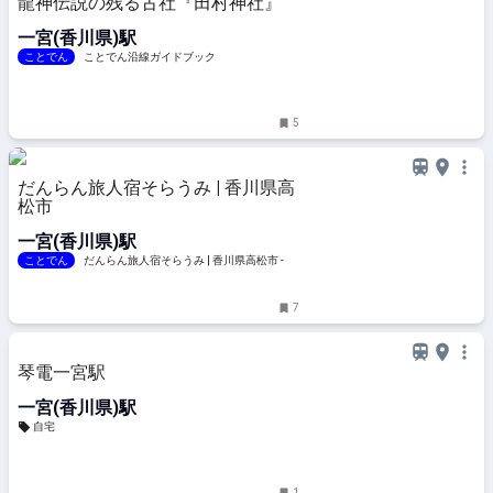
龍神伝説の残る古社『田村神社』
一宮(香川県)駅
ことでん
ことでん沿線ガイドブック
5
だんらん旅人宿そらうみ | 香川県高
松市
一宮(香川県)駅
ことでん
だんらん旅人宿そらうみ | 香川県高松市 -
7
琴電一宮駅
一宮(香川県)駅
自宅
1