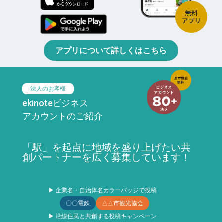
アプリについて詳しくはこちら
法人のお客様
ekinoteビジネス
アカウントのご紹介
「駅」を起点に地域を盛り上げたい共
創パートナーを広く募集しています！
▶ 企業名・自治体名カラーバッジで投稿
〇〇電鉄
△△市観光協会
▶ 沿線住民と共創する投稿キャンペーン