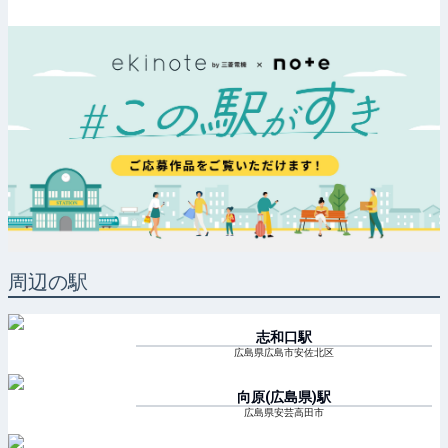
周辺の駅
志和口
駅
広島県広島市安佐北区
向原(広島県)
駅
広島県安芸高田市