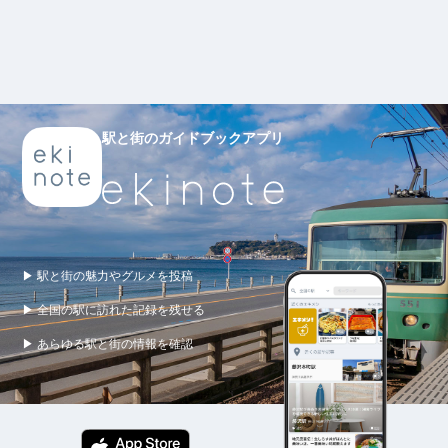
駅と街のガイドブックアプリ
▶ 駅と街の魅力やグルメを投稿
▶ 全国の駅に訪れた記録を残せる
▶ あらゆる駅と街の情報を確認