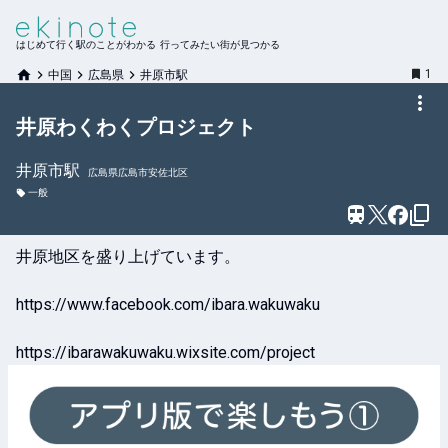
はじめて行く駅のことがわかる 行ってみたい街が見つかる
1
中国
広島県
井原市駅
井原わくわくプロジェクト
井原市
駅
広島県広島市安佐北区
一般
井原地区を盛り上げています。

https://www.facebook.com/ibara.wakuwaku

https://ibarawakuwaku.wixsite.com/project