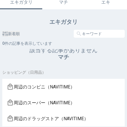
エキガタリ
マチ
エキ
エキガタリ
新着順
0
件の記事を表示しています
該当する記事がありません
マチ
ショッピング（日用品）
周辺のコンビニ（NAVITIME）
周辺のスーパー（NAVITIME）
周辺のドラッグストア（NAVITIME）