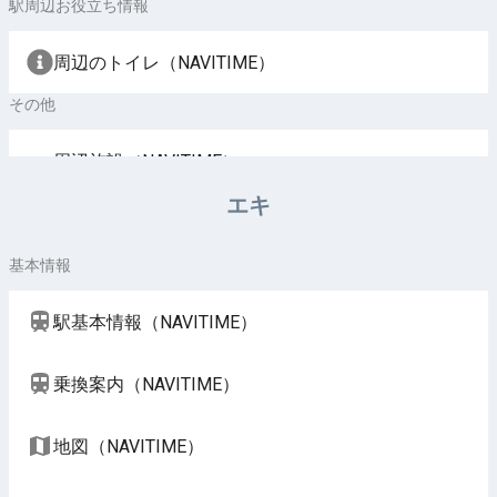
駅周辺お役立ち情報
周辺のトイレ（NAVITIME）
その他
周辺施設（NAVITIME）
エキ
基本情報
駅基本情報（NAVITIME）
乗換案内（NAVITIME）
地図（NAVITIME）