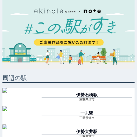
周辺の駅
伊勢石橋
駅
三重県津市
一志
駅
三重県津市
伊勢大井
駅
三重県津市