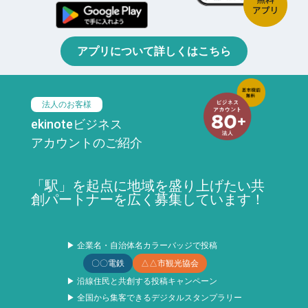
アプリについて詳しくはこちら
法人のお客様
ekinoteビジネス
アカウントのご紹介
「駅」を起点に地域を盛り上げたい共
創パートナーを広く募集しています！
▶ 企業名・自治体名カラーバッジで投稿
〇〇電鉄
△△市観光協会
▶ 沿線住民と共創する投稿キャンペーン
▶ 全国から集客できるデジタルスタンプラリー