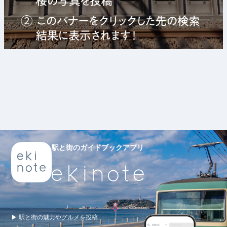
駅と街のガイドブックアプリ
▶ 駅と街の魅力やグルメを投稿