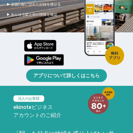
▶ 全国の駅に訪れた記録を残せる
▶ あらゆる駅と街の情報を確認
アプリについて詳しくはこちら
法人のお客様
ekinoteビジネス
アカウントのご紹介