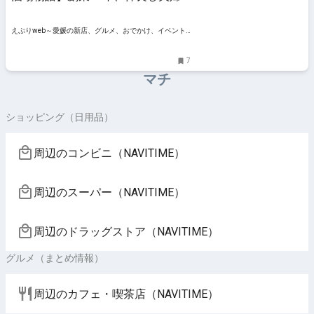
が営む憩いの酒処【愛媛/四国中央
市】
えぷりweb～愛媛の新店、グルメ、おでかけ、イベント
情報
7
マチ
ショッピング（日用品）
周辺のコンビニ（NAVITIME）
周辺のスーパー（NAVITIME）
周辺のドラッグストア（NAVITIME）
グルメ（まとめ情報）
周辺のカフェ・喫茶店（NAVITIME）