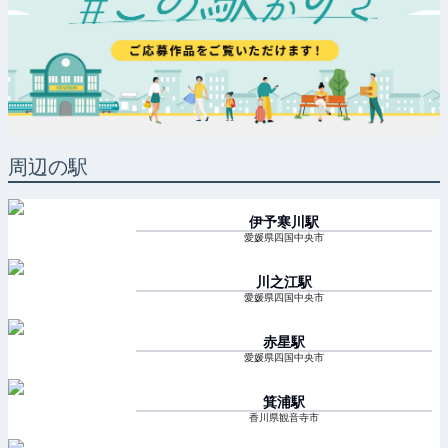
周辺の駅
伊予寒川
駅
愛媛県四国中央市
川之江
駅
愛媛県四国中央市
赤星
駅
愛媛県四国中央市
箕浦
駅
香川県観音寺市