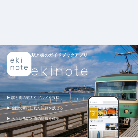
駅と街のガイドブックアプリ
▶ 駅と街の魅力やグルメを投稿
▶ 全国の駅に訪れた記録を残せる
▶ あらゆる駅と街の情報を確認