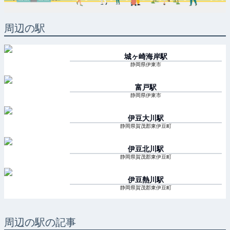
周辺の駅
城ヶ崎海岸
駅
静岡県伊東市
富戸
駅
静岡県伊東市
伊豆大川
駅
静岡県賀茂郡東伊豆町
伊豆北川
駅
静岡県賀茂郡東伊豆町
伊豆熱川
駅
静岡県賀茂郡東伊豆町
周辺の駅の記事