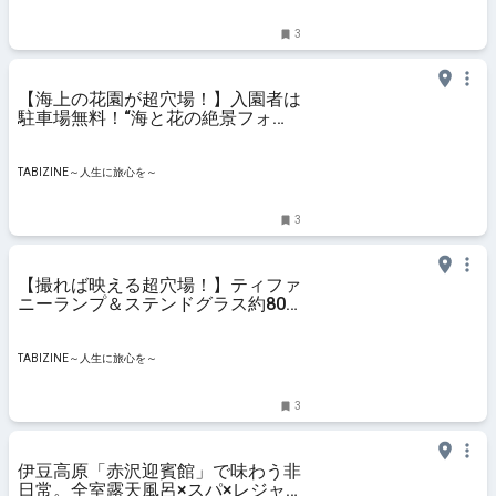
3
【海上の花園が超穴場！】入園者は
駐車場無料！“海と花の絶景フォト
スポット”が目白押しの「フラワー
ガーデン」を現地ルポ｜静岡県 |
TABIZINE～人生に旅心を～
TABIZINE～人生に旅心を～
3
【撮れば映える超穴場！】ティファ
ニーランプ＆ステンドグラス約80
点！光の幻想空間「ティファニーミ
ュージアム」現地ルポ｜静岡県 |
TABIZINE～人生に旅心を～
TABIZINE～人生に旅心を～
3
伊豆高原「赤沢迎賓館」で味わう非
日常。全室露天風呂×スパ×レジャ