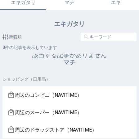
エキガタリ
マチ
エキ
エキガタリ
新着順
0
件の記事を表示しています
該当する記事がありません
マチ
ショッピング（日用品）
周辺のコンビニ（NAVITIME）
周辺のスーパー（NAVITIME）
周辺のドラッグストア（NAVITIME）