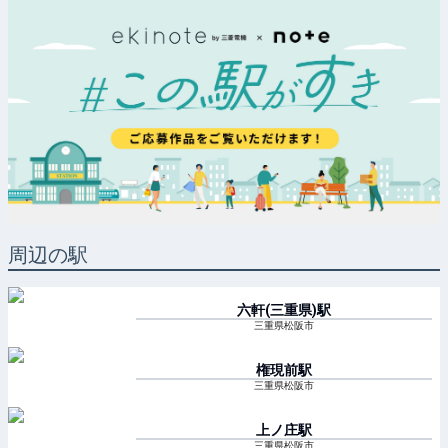
周辺の駅
六軒(三重県)
駅
三重県松阪市
権現前
駅
三重県松阪市
上ノ庄
駅
三重県松阪市