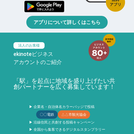
アプリについて詳しくはこちら
法人のお客様
ekinoteビジネス
アカウントのご紹介
「駅」を起点に地域を盛り上げたい共
創パートナーを広く募集しています！
▶ 企業名・自治体名カラーバッジで投稿
〇〇電鉄
△△市観光協会
▶ 沿線住民と共創する投稿キャンペーン
▶ 全国から集客できるデジタルスタンプラリー