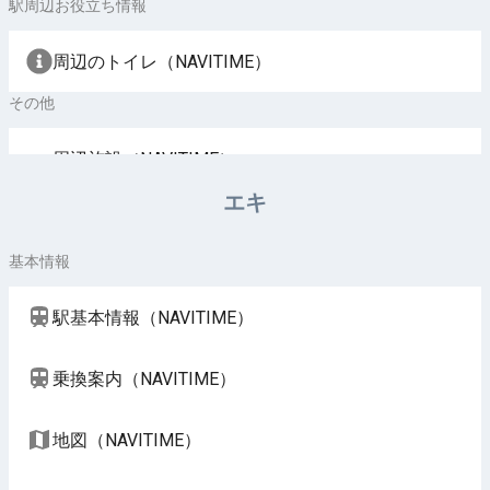
駅周辺お役立ち情報
周辺のトイレ（NAVITIME）
その他
周辺施設（NAVITIME）
エキ
基本情報
駅基本情報（NAVITIME）
乗換案内（NAVITIME）
地図（NAVITIME）