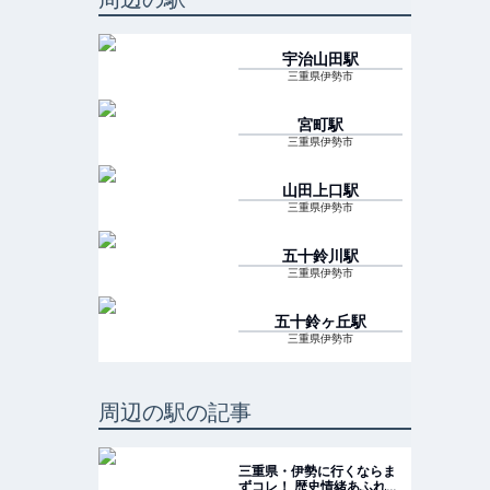
宇治山田
駅
三重県伊勢市
宮町
駅
三重県伊勢市
山田上口
駅
三重県伊勢市
五十鈴川
駅
三重県伊勢市
五十鈴ヶ丘
駅
三重県伊勢市
周辺の駅の記事
三重県・伊勢に行くならま
ずコレ！ 歴史情緒あふれる