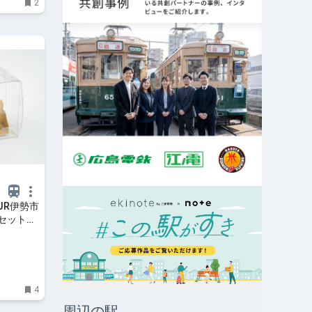
2
JR伊勢市
セット」
4
周辺の駅