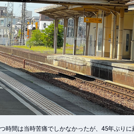
つ時間は当時苦痛でしかなかったが、45年ぶりに