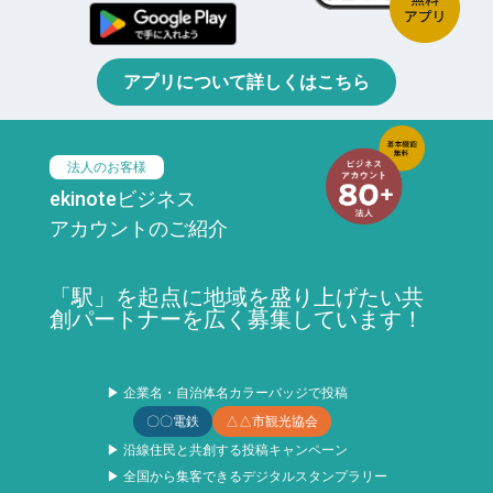
アプリについて詳しくはこちら
法人のお客様
ekinoteビジネス
アカウントのご紹介
「駅」を起点に地域を盛り上げたい共
創パートナーを広く募集しています！
▶ 企業名・自治体名カラーバッジで投稿
〇〇電鉄
△△市観光協会
▶ 沿線住民と共創する投稿キャンペーン
▶ 全国から集客できるデジタルスタンプラリー