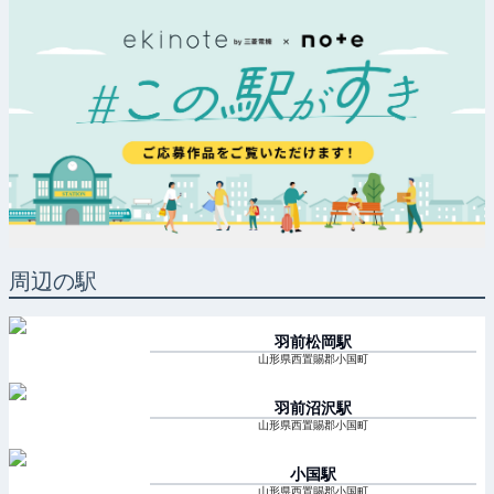
周辺の駅
羽前松岡
駅
山形県西置賜郡小国町
羽前沼沢
駅
山形県西置賜郡小国町
小国
駅
山形県西置賜郡小国町