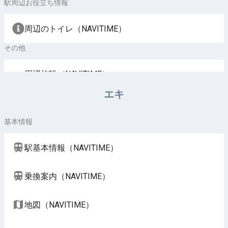
駅周辺お役立ち情報
周辺のトイレ（NAVITIME）
その他
周辺施設（NAVITIME）
エキ
基本情報
駅基本情報（NAVITIME）
乗換案内（NAVITIME）
地図（NAVITIME）