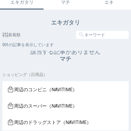
エキガタリ
マチ
エキ
エキガタリ
新着順
0
件の記事を表示しています
該当する記事がありません
マチ
ショッピング（日用品）
周辺のコンビニ（NAVITIME）
周辺のスーパー（NAVITIME）
周辺のドラッグストア（NAVITIME）