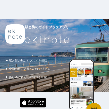
駅と街のガイドブックアプリ
▶ 駅と街の魅力やグルメを投稿
▶ 全国の駅に訪れた記録を残せる
▶ あらゆる駅と街の情報を確認