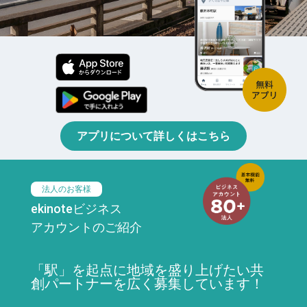
アプリについて詳しくはこちら
法人のお客様
ekinoteビジネス
アカウントのご紹介
「駅」を起点に地域を盛り上げたい共
創パートナーを広く募集しています！