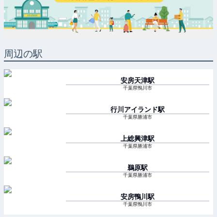
周辺の駅
安房天津
駅
千葉県鴨川市
行川アイランド
駅
千葉県勝浦市
上総興津
駅
千葉県勝浦市
鵜原
駅
千葉県勝浦市
安房鴨川
駅
千葉県鴨川市