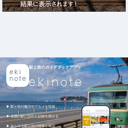
駅と街のガイドブックアプリ
▶ 駅と街の魅力やグルメを投稿
▶ 全国の駅に訪れた記録を残せる
▶ あらゆる駅と街の情報を確認