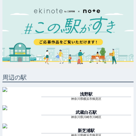
周辺の駅
浅野
駅
神奈川県横浜市鶴見区
武蔵白石
駅
神奈川県川崎市川崎区
新芝浦
駅
神奈川県横浜市鶴見区