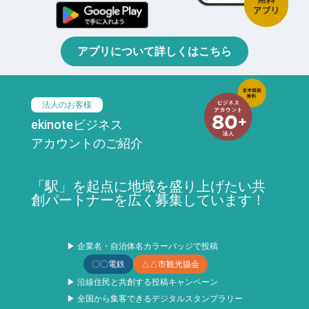
アプリについて詳しくはこちら
法人のお客様
ekinoteビジネス
アカウントのご紹介
「駅」を起点に地域を盛り上げたい共
創パートナーを広く募集しています！
▶ 企業名・自治体名カラーバッジで投稿
〇〇電鉄
△△市観光協会
▶ 沿線住民と共創する投稿キャンペーン
▶ 全国から集客できるデジタルスタンプラリー