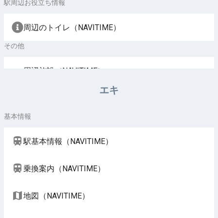
駅周辺お役立ち情報
周辺のトイレ（NAVITIME）
その他
周辺施設（NAVITIME）
エキ
基本情報
駅基本情報（NAVITIME）
乗換案内（NAVITIME）
地図（NAVITIME）