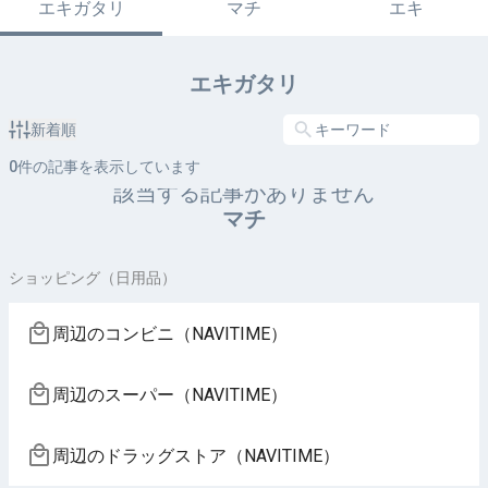
エキガタリ
マチ
エキ
エキガタリ
新着順
0
件の記事を表示しています
該当する記事がありません
マチ
ショッピング（日用品）
周辺のコンビニ（NAVITIME）
周辺のスーパー（NAVITIME）
周辺のドラッグストア（NAVITIME）