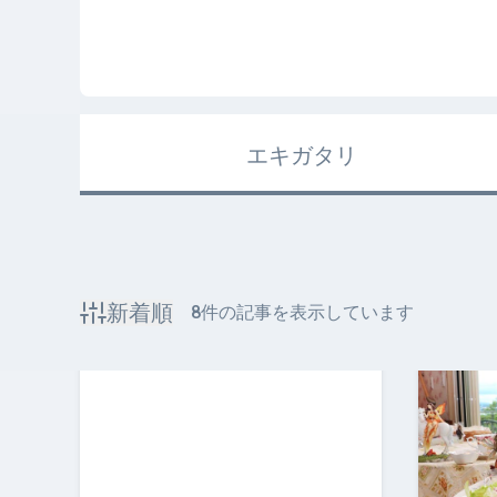
エキガタリ
新着順
8
件の記事を表示しています