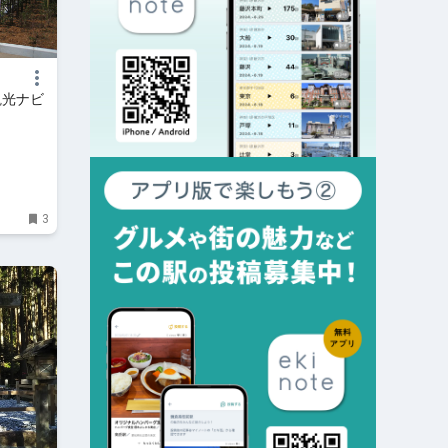
観光ナビ
3