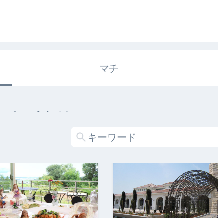
マチ
エキガタリ