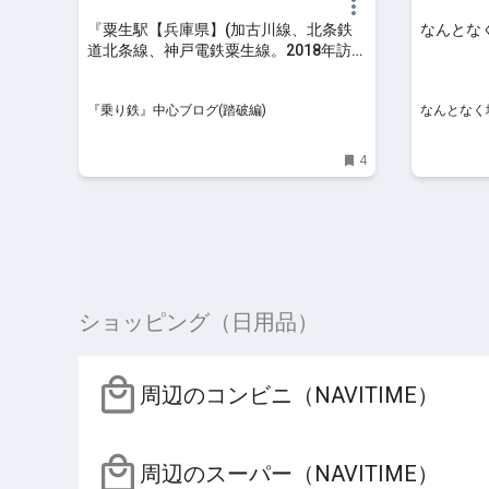
『粟生駅【兵庫県】(加古川線、北条鉄
なんとなく
道北条線、神戸電鉄粟生線。2018年訪
問)』
『乗り鉄』中心ブログ(踏破編)
なんとなく
4
ショッピング（日用品）
周辺のコンビニ（NAVITIME）
周辺のスーパー（NAVITIME）