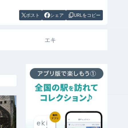
ポスト
シェア
URLをコピー
エキ