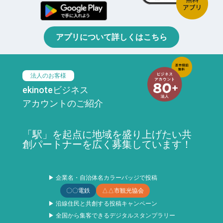
アプリについて詳しくはこちら
法人のお客様
ekinoteビジネス
アカウントのご紹介
「駅」を起点に地域を盛り上げたい共
創パートナーを広く募集しています！
▶ 企業名・自治体名カラーバッジで投稿
〇〇電鉄
△△市観光協会
▶ 沿線住民と共創する投稿キャンペーン
▶ 全国から集客できるデジタルスタンプラリー