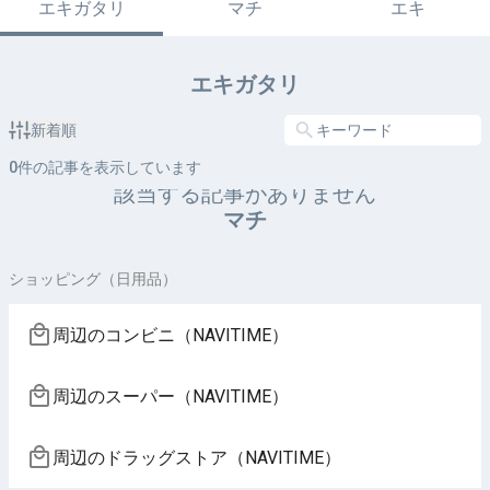
エキガタリ
マチ
エキ
エキガタリ
新着順
0
件の記事を表示しています
該当する記事がありません
マチ
ショッピング（日用品）
周辺のコンビニ（NAVITIME）
周辺のスーパー（NAVITIME）
周辺のドラッグストア（NAVITIME）