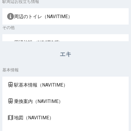
駅周辺お役立ち情報
周辺のトイレ（NAVITIME）
その他
周辺施設（NAVITIME）
エキ
基本情報
駅基本情報（NAVITIME）
乗換案内（NAVITIME）
地図（NAVITIME）