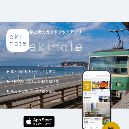
駅と街のガイドブックアプリ
▶ 駅と街の魅力やグルメを投稿
▶ 全国の駅に訪れた記録を残せる
▶ あらゆる駅と街の情報を確認