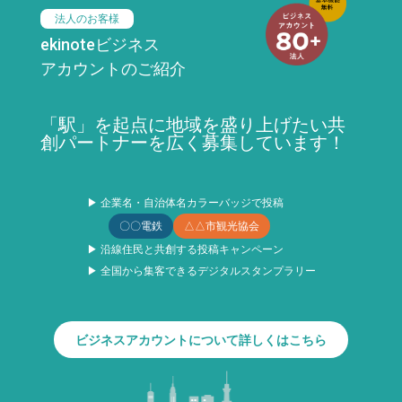
法人のお客様
ekinoteビジネス
アカウントのご紹介
「駅」を起点に地域を盛り上げたい共
創パートナーを広く募集しています！
▶ 企業名・自治体名カラーバッジで投稿
〇〇電鉄
△△市観光協会
▶ 沿線住民と共創する投稿キャンペーン
▶ 全国から集客できるデジタルスタンプラリー
ビジネスアカウントについて詳しくはこちら