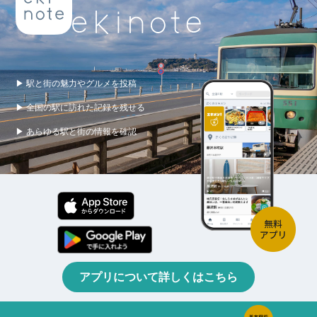
▶ 駅と街の魅力やグルメを投稿
▶ 全国の駅に訪れた記録を残せる
▶ あらゆる駅と街の情報を確認
アプリについて詳しくはこちら