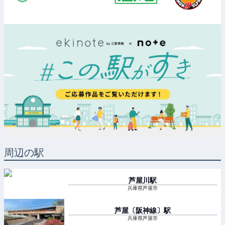
周辺の駅
芦屋川
駅
兵庫県芦屋市
芦屋〔阪神線〕
駅
兵庫県芦屋市