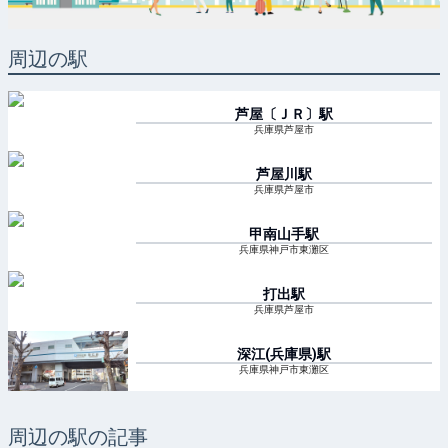
周辺の駅
芦屋〔ＪＲ〕
駅
兵庫県芦屋市
芦屋川
駅
兵庫県芦屋市
甲南山手
駅
兵庫県神戸市東灘区
打出
駅
兵庫県芦屋市
深江(兵庫県)
駅
兵庫県神戸市東灘区
周辺の駅の記事