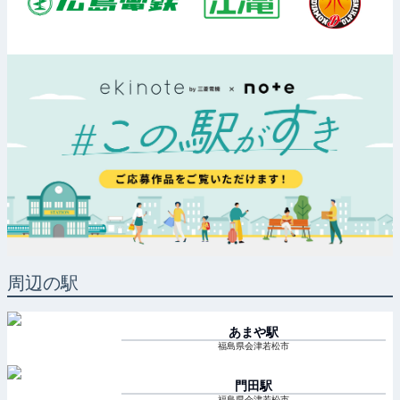
周辺の駅
あまや
駅
福島県会津若松市
門田
駅
福島県会津若松市