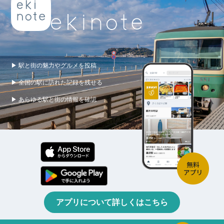
▶ 駅と街の魅力やグルメを投稿
▶ 全国の駅に訪れた記録を残せる
▶ あらゆる駅と街の情報を確認
アプリについて詳しくはこちら