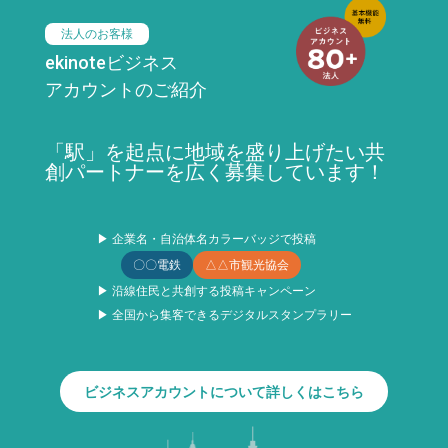
法人のお客様
ekinoteビジネス
アカウントのご紹介
「駅」を起点に地域を盛り上げたい共
創パートナーを広く募集しています！
▶ 企業名・自治体名カラーバッジで投稿
〇〇電鉄
△△市観光協会
▶ 沿線住民と共創する投稿キャンペーン
▶ 全国から集客できるデジタルスタンプラリー
ビジネスアカウントについて詳しくはこちら