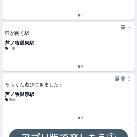
5
猫が働く駅
芦ノ牧温泉駅
一般
8
そらくん遊びにきました♪
芦ノ牧温泉駅
家族
9