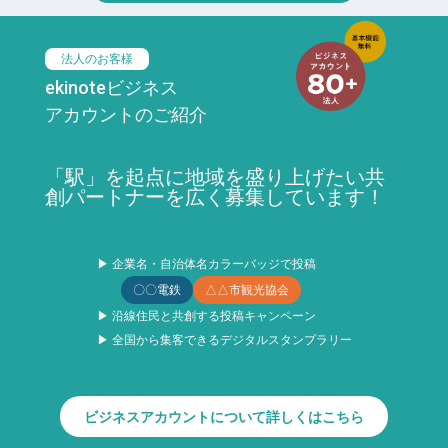
法人のお客様
ekinoteビジネス
アカウントのご紹介
「駅」を起点に地域を盛り上げたい共
創パートナーを広く募集しています！
▶ 企業名・自治体名カラーバッジで投稿
〇〇電鉄
△△市観光協会
▶ 沿線住民と共創する投稿キャンペーン
▶ 全国から集客できるデジタルスタンプラリー
ビジネスアカウントについて詳しくはこちら