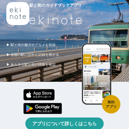
駅と街のガイドブックアプリ
▶ 駅と街の魅力やグルメを投稿
▶ 全国の駅に訪れた記録を残せる
▶ あらゆる駅と街の情報を確認
アプリについて詳しくはこちら