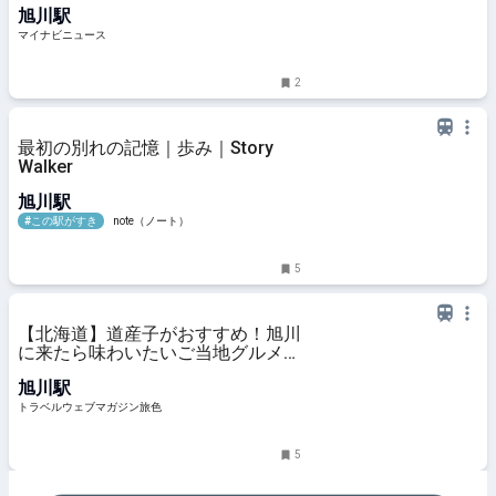
旭川駅
マイナビニュース
2
最初の別れの記憶｜歩み｜Story
Walker
旭川駅
#この駅がすき
note（ノート）
5
【北海道】道産子がおすすめ！旭川
に来たら味わいたいご当地グルメ4
選
旭川駅
トラベルウェブマガジン旅色
5