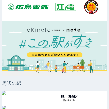
周辺の駅
旭川四条
駅
北海道旭川市