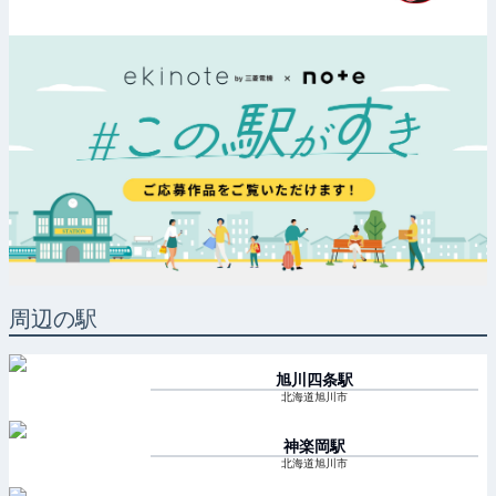
周辺の駅
旭川四条
駅
北海道旭川市
神楽岡
駅
北海道旭川市