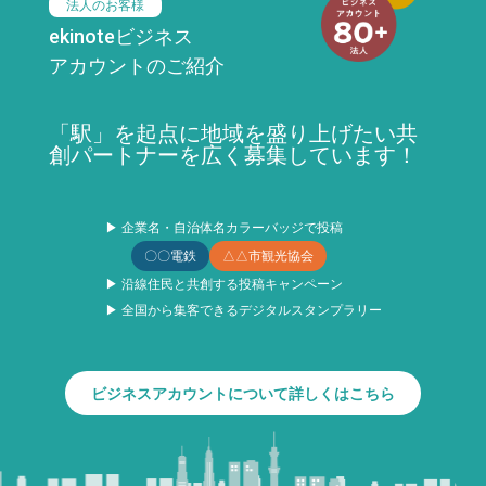
法人のお客様
ekinoteビジネス
アカウントのご紹介
「駅」を起点に地域を盛り上げたい共
創パートナーを広く募集しています！
▶ 企業名・自治体名カラーバッジで投稿
〇〇電鉄
△△市観光協会
▶ 沿線住民と共創する投稿キャンペーン
▶ 全国から集客できるデジタルスタンプラリー
ビジネスアカウントについて詳しくはこちら