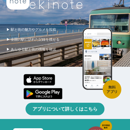
▶ 駅と街の魅力やグルメを投稿
▶ 全国の駅に訪れた記録を残せる
▶ あらゆる駅と街の情報を確認
アプリについて詳しくはこちら