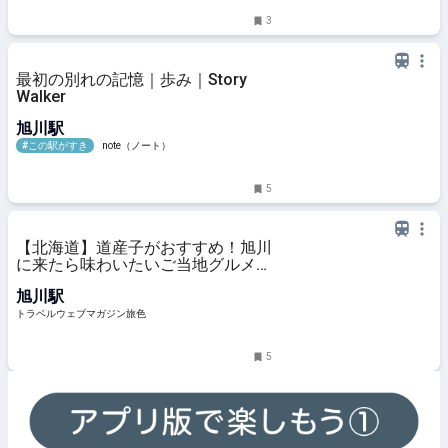
3
最初の別れの記憶｜歩み｜Story
Walker
旭川駅
#この駅がすき
note（ノート）
5
【北海道】道産子がおすすめ！旭川
に来たら味わいたいご当地グルメ4
選
旭川駅
トラベルウェブマガジン旅色
5