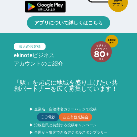
アプリについて詳しくはこちら
法人のお客様
ekinoteビジネス
アカウントのご紹介
「駅」を起点に地域を盛り上げたい共
創パートナーを広く募集しています！
▶ 企業名・自治体名カラーバッジで投稿
〇〇電鉄
△△市観光協会
▶ 沿線住民と共創する投稿キャンペーン
▶ 全国から集客できるデジタルスタンプラリー