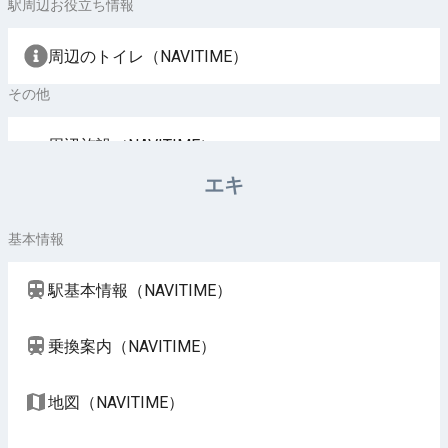
駅周辺お役立ち情報
周辺のトイレ（NAVITIME）
その他
周辺施設（NAVITIME）
エキ
基本情報
駅基本情報（NAVITIME）
乗換案内（NAVITIME）
地図（NAVITIME）