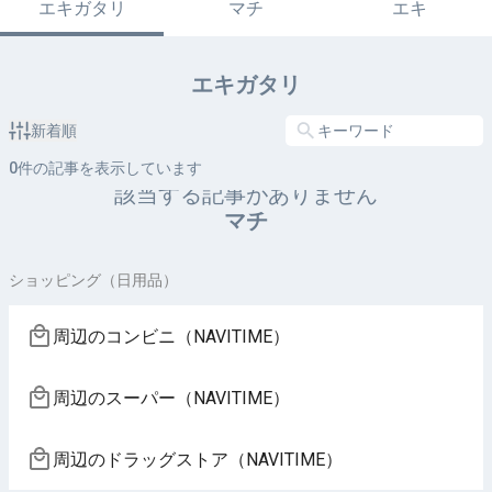
エキガタリ
マチ
エキ
エキガタリ
新着順
0
件の記事を表示しています
該当する記事がありません
マチ
ショッピング（日用品）
周辺のコンビニ（NAVITIME）
周辺のスーパー（NAVITIME）
周辺のドラッグストア（NAVITIME）