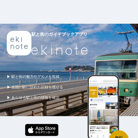
駅と街のガイドブックアプリ
▶ 駅と街の魅力やグルメを投稿
▶ 全国の駅に訪れた記録を残せる
▶ あらゆる駅と街の情報を確認