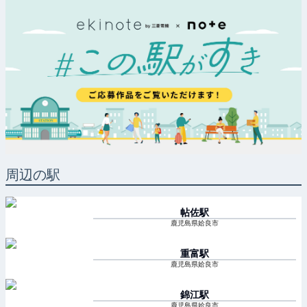
周辺の駅
帖佐
駅
鹿児島県姶良市
重富
駅
鹿児島県姶良市
錦江
駅
鹿児島県姶良市