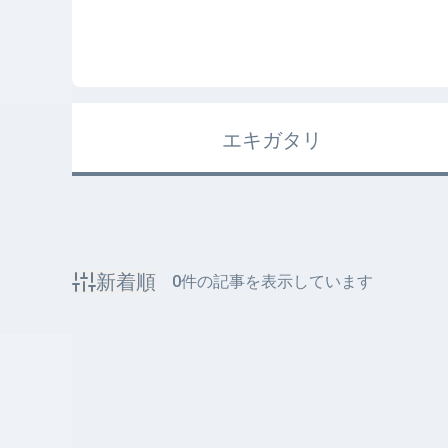
エキガタリ
新着順
0
件の記事を表示しています
該当