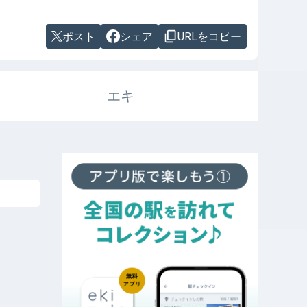
ポスト
シェア
URLをコピー
エキ