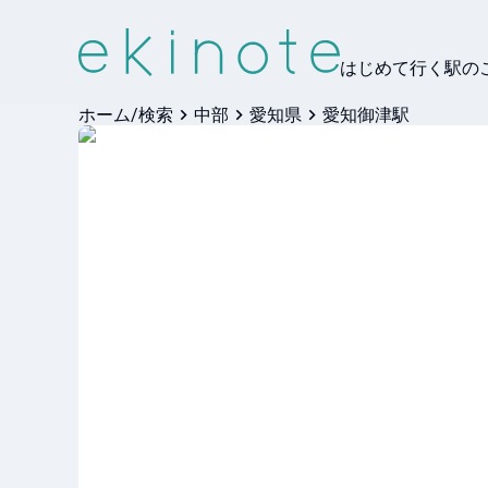
はじめて行く駅の
ホーム/検索
中部
愛知県
愛知御津駅