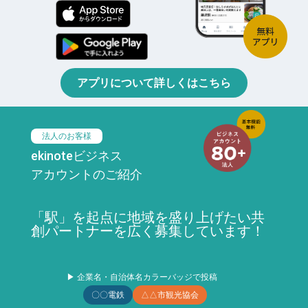
アプリについて詳しくはこちら
法人のお客様
ekinoteビジネス
アカウントのご紹介
「駅」を起点に地域を盛り上げたい共
創パートナーを広く募集しています！
▶ 企業名・自治体名カラーバッジで投稿
〇〇電鉄
△△市観光協会