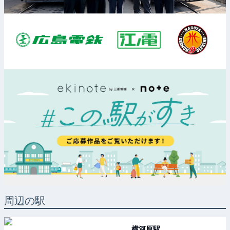
周辺の駅
横河原
駅