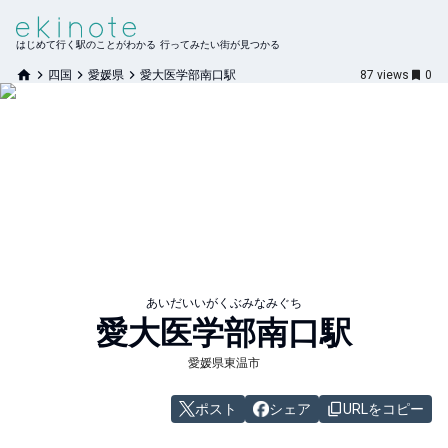
はじめて行く駅のことがわかる 行ってみたい街が見つかる
四国
愛媛県
愛大医学部南口駅
87
views
0
あいだいいがくぶみなみぐち
愛大医学部南口
駅
愛媛県東温市
ポスト
シェア
URLをコピー