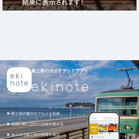
駅と街のガイドブックアプリ
▶ 駅と街の魅力やグルメを投稿
▶ 全国の駅に訪れた記録を残せる
▶ あらゆる駅と街の情報を確認