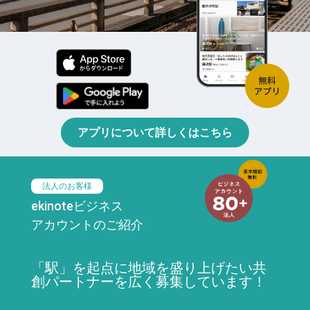
アプリについて詳しくはこちら
法人のお客様
ekinoteビジネス
アカウントのご紹介
「駅」を起点に地域を盛り上げたい共
創パートナーを広く募集しています！