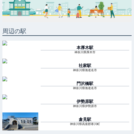
周辺の駅
本厚木
駅
神奈川県厚木市
社家
駅
神奈川県海老名市
門沢橋
駅
神奈川県海老名市
伊勢原
駅
神奈川県伊勢原市
倉見
駅
神奈川県高座郡寒川町