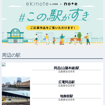
周辺の駅
阿品(山陽本線)
駅
広島県廿日市市
広電阿品
駅
広島県廿日市市
地御前
駅
広島県廿日市市