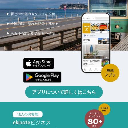
▶ 駅と街の魅力やグルメを投稿
▶ 全国の駅に訪れた記録を残せる
▶ あらゆる駅と街の情報を確認
アプリについて詳しくはこちら
法人のお客様
ekinoteビジネス