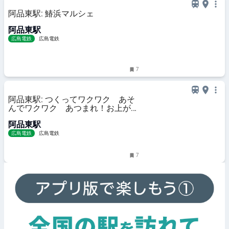
阿品東駅: 鰆浜マルシェ
阿品東駅
広島電鉄
広島電鉄
7
阿品東駅: つくってワクワク あそ
んでワクワク あつまれ！お上がり
場公園！
阿品東駅
広島電鉄
広島電鉄
7