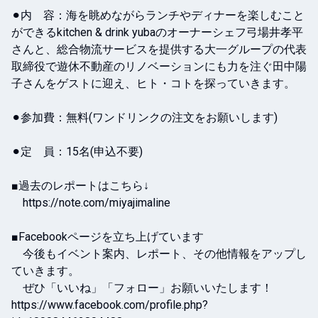
⚫︎内　容：海を眺めながらランチやディナーを楽しむこと
ができるkitchen & drink yubaのオーナーシェフ弓場井孝平
さんと、総合物流サービスを提供する大一グループの代表
取締役で遊休不動産のリノベーションにも力を注ぐ田中陽
子さんをゲストに迎え、ヒト・コトを探っていきます。

⚫︎参加費：無料(ワンドリンクの注文をお願いします)

⚫︎定　員：15名(申込不要)

■過去のレポートはこちら↓

　https://note.com/miyajimaline

■Facebookページを立ち上げています

　今後もイベント案内、レポート、その他情報をアップし
ていきます。

　ぜひ「いいね」「フォロー」お願いいたします！

https://www.facebook.com/profile.php?