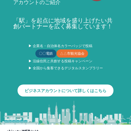
アカウントのご紹介
「駅」を起点に地域を盛り上げたい共
創パートナーを広く募集しています！
▶ 企業名・自治体名カラーバッジで投稿
〇〇電鉄
△△市観光協会
▶ 沿線住民と共創する投稿キャンペーン
▶ 全国から集客できるデジタルスタンプラリー
ビジネスアカウントについて詳しくはこちら