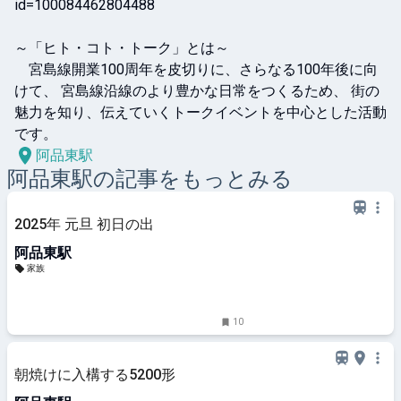
id=100084462804488　

～「ヒト・コト・トーク」とは～

　宮島線開業100周年を皮切りに、さらなる100年後に向
けて、 宮島線沿線のより豊かな日常をつくるため、 街の
魅力を知り、伝えていくトークイベントを中心とした活動
です。
阿品東駅
阿品東
駅の記事をもっとみる
2025年 元旦 初日の出
阿品東駅
家族
10
朝焼けに入構する5200形