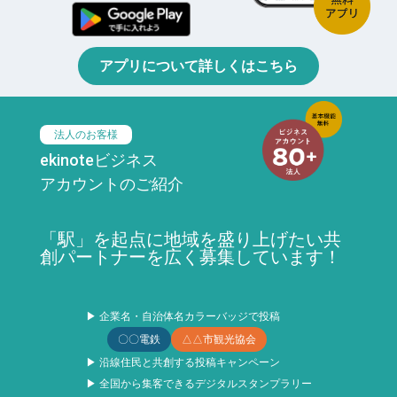
アプリについて詳しくはこちら
法人のお客様
ekinoteビジネス
アカウントのご紹介
「駅」を起点に地域を盛り上げたい共
創パートナーを広く募集しています！
▶ 企業名・自治体名カラーバッジで投稿
〇〇電鉄
△△市観光協会
▶ 沿線住民と共創する投稿キャンペーン
▶ 全国から集客できるデジタルスタンプラリー