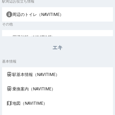
駅周辺お役立ち情報
周辺のトイレ（NAVITIME）
その他
周辺施設（NAVITIME）
エキ
基本情報
駅基本情報（NAVITIME）
乗換案内（NAVITIME）
地図（NAVITIME）