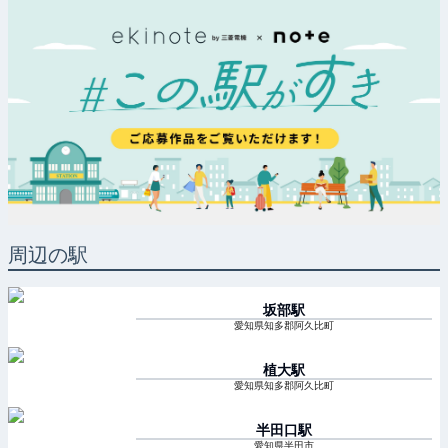
周辺の駅
坂部
駅
愛知県知多郡阿久比町
植大
駅
愛知県知多郡阿久比町
半田口
駅
愛知県半田市