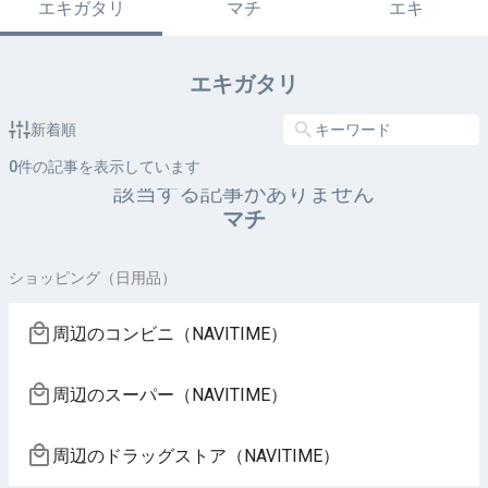
エキガタリ
マチ
エキ
エキガタリ
新着順
0
件の記事を表示しています
該当する記事がありません
マチ
ショッピング（日用品）
周辺のコンビニ（NAVITIME）
周辺のスーパー（NAVITIME）
周辺のドラッグストア（NAVITIME）