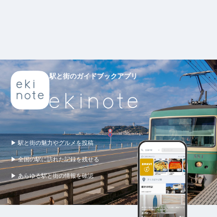
駅と街のガイドブックアプリ
▶ 駅と街の魅力やグルメを投稿
▶ 全国の駅に訪れた記録を残せる
▶ あらゆる駅と街の情報を確認