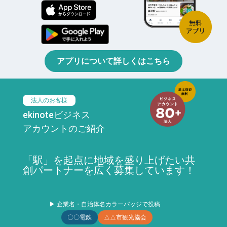
アプリについて詳しくはこちら
法人のお客様
ekinoteビジネス
アカウントのご紹介
「駅」を起点に地域を盛り上げたい共
創パートナーを広く募集しています！
▶ 企業名・自治体名カラーバッジで投稿
〇〇電鉄
△△市観光協会